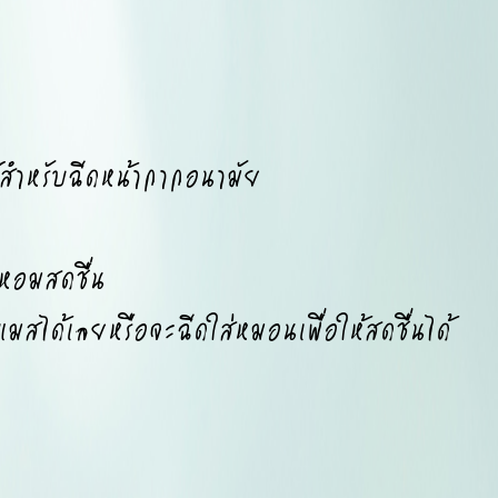
ำหรับฉีดหน้ากากอนามัย
หอมสดชื่น
มสได้เลยหรือจะฉีดใส่หมอนเพื่อให้สดชื่นได้