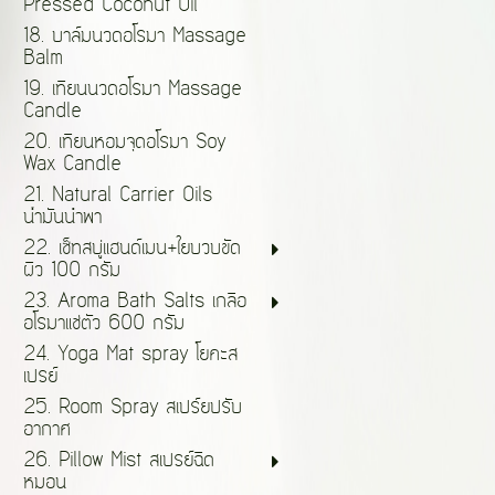
Pressed Coconut Oil
18. บาล์มนวดอโรมา Massage
Balm
19. เทียนนวดอโรมา Massage
Candle
20. เทียนหอมจุดอโรมา Soy
Wax Candle
21. Natural Carrier Oils
น้ำมันนำพา
22. เซ็ทสบู่แฮนด์เมน+ใยบวบขัด
ผิว 100 กรัม
23. Aroma Bath Salts เกลือ
อโรมาแช่ตัว 600 กรัม
24. Yoga Mat spray โยคะส
เปรย์
25. Room Spray สเปร์ยปรับ
อากาศ
26. Pillow Mist สเปรย์ฉีด
หมอน