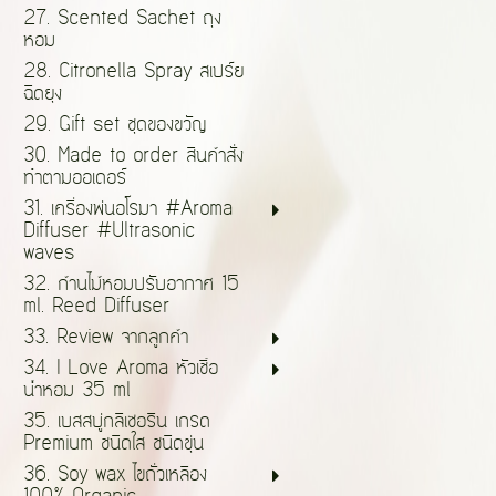
27. Scented Sachet ถุง
หอม
28. Citronella Spray สเปร์ย
ฉีดยุง
29. Gift set ชุดของขวัญ
30. Made to order สินค้าสั่ง
ทำตามออเดอร์
31. เครื่องพ่นอโรมา #Aroma
Diffuser #Ultrasonic
waves
32. ก้านไม้หอมปรับอากาศ 15
ml. Reed Diffuser
33. Review จากลูกค้า
34. I Love Aroma หัวเชื้อ
น้ำหอม 35 ml
35. เบสสบู่กลีเซอรีน เกรด
Premium ชนิดใส ชนิดขุ่น
36. Soy wax ไขถั่วเหลือง