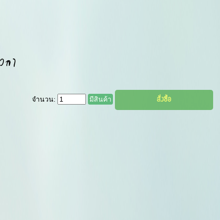
วลา
จำนวน:
มีสินค้า