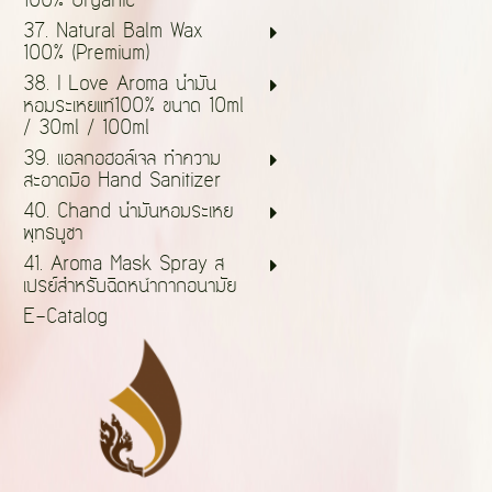
100% Organic
37. Natural Balm Wax
100% (Premium)
38. I Love Aroma น้ำมัน
หอมระเหยแท้100% ขนาด 10ml
/ 30ml / 100ml
39. แอลกอฮอล์เจล ทำความ
สะอาดมือ Hand Sanitizer
40. Chand น้ำมันหอมระเหย
พุทธบูชา
41. Aroma Mask Spray ส
เปรย์สำหรับฉีดหน้ากากอนามัย
E-Catalog