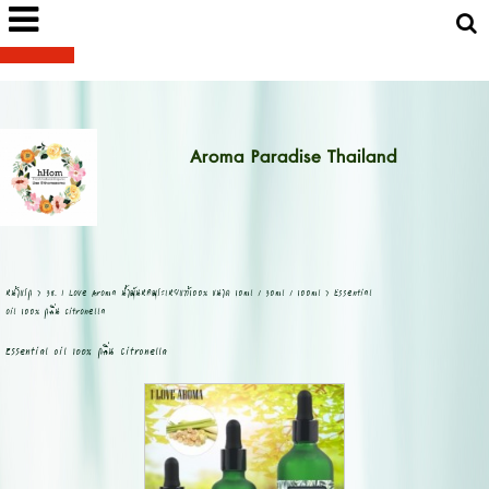
Aroma Paradise Thailand
หน้าแรก
>
38. I Love Aroma น้ำมันหอมระเหยแท้100% ขนาด 10ml / 30ml / 100ml
>
Essential
oil 100% กลิ่น Citronella
Essential oil 100% กลิ่น Citronella