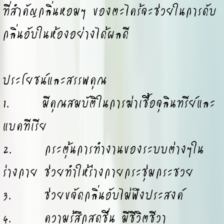
ที่สำคัญกลิ่นหอมๆ ของตะไคร้จะช่วยในการดับ
กลิ่นอับในห้องอย่างได้ผลดี
ประโยชน์และสรรพคุณ
1. มีคุณสมบัติในการฆ่าเชื้อจุลินทรีย์และ
แบคทีเรีย
2. กระตุ้นการทำงานของระบบต่างๆใน
ร่างกาย ช่วยทำให้ร่างกายกระชุ่มกระชวย
3. ช่วยขจัดกลิ่นอับไม่พึงประสงค์
4. ความรู้สึกสดชื่น มีชีวิตชีวา