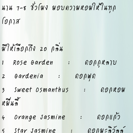
นาน 7-8 ชั่วโมง มอบความหอมให้ในทุก
โอกาส
มีให้เลือกถึง 20 กลิ่น
1 Rose Garden : ดอกกุหลาบ
2 Gardenia : ดอกพุด
3 Sweet Osmanthus : ดอกหอม
หมื่นลี้
4 Orange Jasmine : ดอกแก้ว
5 Star Jasmine : ดอกมะลิวัลล์