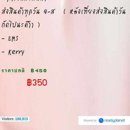
ส่งสินค้าทุกวัน จ-ส ( หลังเที่ยงส่งสินค้าวัน
ถัดไปนะค๊าา )
- EMS
- Kerry
ราคาปกติ
฿450
฿350
Visitors:
188,915