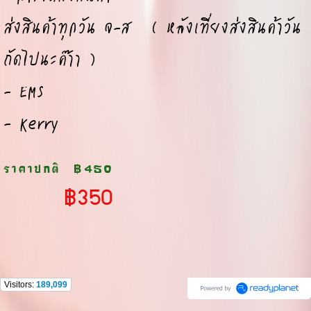
ส่งสินค้าทุกวัน จ-ส ( หลังเที่ยงส่งสินค้าวัน
ถัดไปนะค๊าา )
- EMS
- Kerry
ราคาปกติ
฿450
฿350
Visitors:
189,099