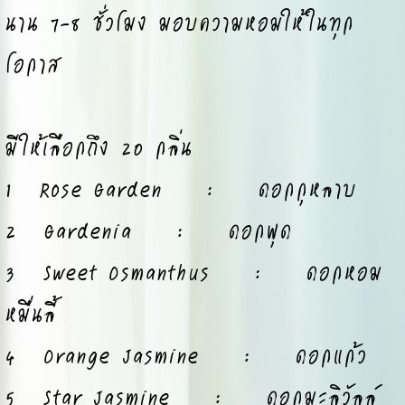
นาน 7-8 ชั่วโมง มอบความหอมให้ในทุก
โอกาส
มีให้เลือกถึง 20 กลิ่น
1 Rose Garden : ดอกกุหลาบ
2 Gardenia : ดอกพุด
3 Sweet Osmanthus : ดอกหอม
หมื่นลี้
4 Orange Jasmine : ดอกแก้ว
5 Star Jasmine : ดอกมะลิวัลล์