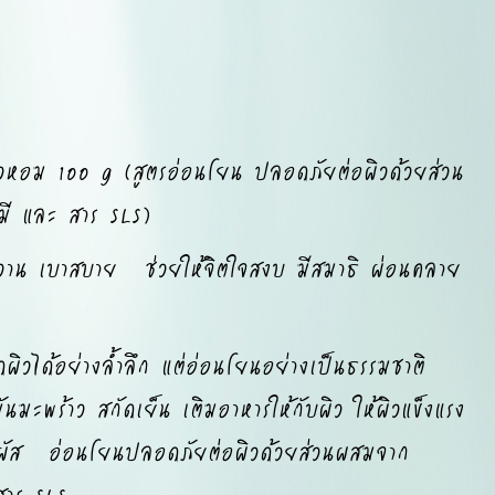
ร้าวหอม 100 g (สูตรอ่อนโยน
ปลอดภัยต่อผิวด้วยส่วน
ี และ สาร SLS)
าน เบาสบาย ช่วยให้จิตใจสงบ มีสมาธิ ผ่อนคลาย
ได้อย่างล้ำลึก แต่อ่อนโยนอย่างเป็นธรรมชาติ
นมะพร้าว สกัดเย็น เติมอาหารให้กับผิว ให้ผิวแข็งแรง
สัมผัส อ่อนโยนปลอดภัยต่อผิวด้วยส่วนผสมจาก
สาร SLS