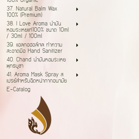
100% Organic
37. Natural Balm Wax
100% (Premium)
38. I Love Aroma น้ำมัน
หอมระเหยแท้100% ขนาด 10ml
/ 30ml / 100ml
39. แอลกอฮอล์เจล ทำความ
สะอาดมือ Hand Sanitizer
40. Chand น้ำมันหอมระเหย
พุทธบูชา
41. Aroma Mask Spray ส
เปรย์สำหรับฉีดหน้ากากอนามัย
E-Catalog