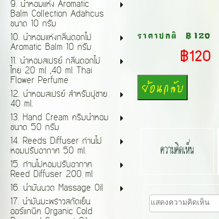
9. น้ำหอมแห้ง Aromatic
Balm Collection Adahcus
ขนาด 10 กรัม
ราคาปกติ
฿120
10. น้ำหอมแห้งกลิ่นดอกไม้
Aromatic Balm 10 กรัม
฿120
11. น้ำหอมสเปรย์ กลิ่นดอกไม้
ไทย 20 ml ,40 ml Thai
Flower Perfume
12. น้ำหอมสเปรย์ สำหรับผู้ชาย
40 ml.
13. Hand Cream ครีมน้ำหอม
ขนาด 50 กรัม
14. Reeds Diffuser ก้านไม้
ความคิดเห็น
หอมปรับอากาศ 50 ml.
15. ก้านไม้หอมปรับอากาศ
Reed Diffuser 200 ml
16. น้ำมันนวด Massage Oil
17. น้ำมันมะพร้าวสกัดเย็น
ออร์แกนิค Organic Cold