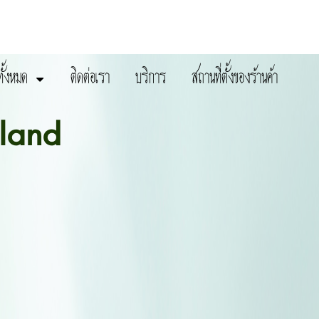
ทั้งหมด
ติดต่อเรา
บริการ
สถานที่ตั้งของร้านค้า
land