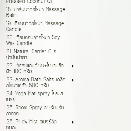
Pressed Coconut Oil
18. บาล์มนวดอโรมา Massage
Balm
19. เทียนนวดอโรมา Massage
Candle
20. เทียนหอมจุดอโรมา Soy
Wax Candle
21. Natural Carrier Oils
น้ำมันนำพา
22. เซ็ทสบู่แฮนด์เมน+ใยบวบขัด
ผิว 100 กรัม
23. Aroma Bath Salts เกลือ
อโรมาแช่ตัว 600 กรัม
24. Yoga Mat spray โยคะส
เปรย์
25. Room Spray สเปร์ยปรับ
อากาศ
26. Pillow Mist สเปรย์ฉีด
หมอน