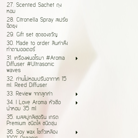
27. Scented Sachet ถุง
หอม
28. Citronella Spray สเปร์ย
ฉีดยุง
29. Gift set ชุดของขวัญ
30. Made to order สินค้าสั่ง
ทำตามออเดอร์
31. เครื่องพ่นอโรมา #Aroma
Diffuser #Ultrasonic
waves
32. ก้านไม้หอมปรับอากาศ 15
ml. Reed Diffuser
33. Review จากลูกค้า
34. I Love Aroma หัวเชื้อ
น้ำหอม 35 ml
35. เบสสบู่กลีเซอรีน เกรด
Premium ชนิดใส ชนิดขุ่น
36. Soy wax ไขถั่วเหลือง