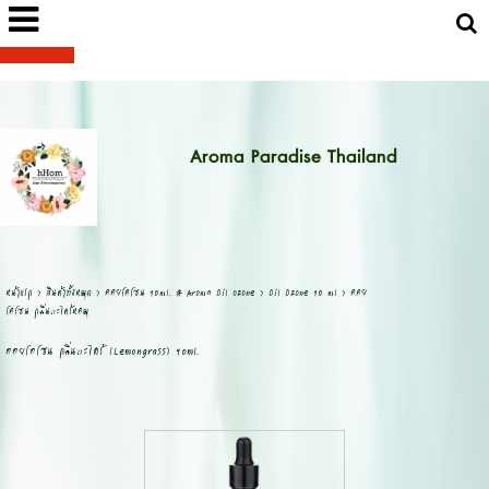
Aroma Paradise Thailand
หน้าแรก
>
สินค้าทั้งหมด
>
ออยโอโซน 90ml. # Aroma Oil ozone
>
Oil Ozone 90 ml
>
ออย
โอโซน กลิ่นตะไคร้หอม
ออยโอโซน กลิ่นตะไคร้ (Lemongrass) 90ml.