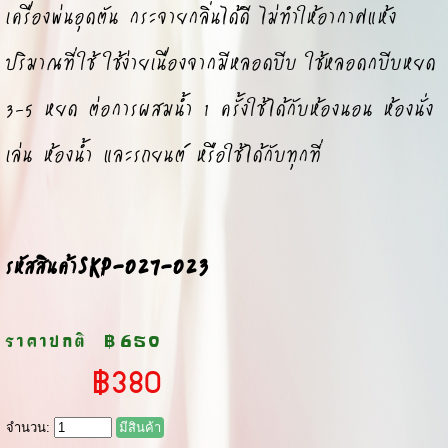
เครื่องพ่นอุดตัน กระจายกลิ่นได้ดี ไม่ทำให้อากาศแห้ง
ปริมาณที่ใช้ ใช้ง่ายเนื่องจากมีหลอดบีบ ใช้หลอดกบีบหยด
3-5 หยด ต่อการผสมน้ำ 1 ครั้ง
ใช้ได้กับห้องนอน ห้องนั่ง
เล่น ห้องน้ำ และรถยนต์ หรือใช้ได้กับทุกที่
SKP-027-023
รหัสสินค้า
ราคาปกติ
฿650
฿380
จำนวน:
มีสินค้า