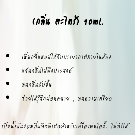
(กลิ่น ตะไคร้) 90ml.
เพิ่มกลิ่นหอมให้กับบรรยากาศภายในห้อง
ขจัดกลิ่นไม่พึงประสงค์
ลดกลิ่นอับชื้น
ช่วยให้รู้สึกผ่อนคลาย , ลดความเครียด
เป็นน้ำมันหอมที่ผลิตพิเศษสำหรับเครื่องพ่นไอน้ำ ไม่ทำให้