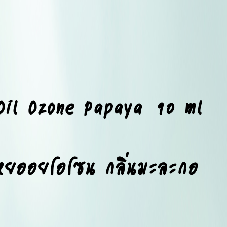
Oil Ozone Papaya 90 ml
หยออยโอโซน กลิ่นมะละกอ