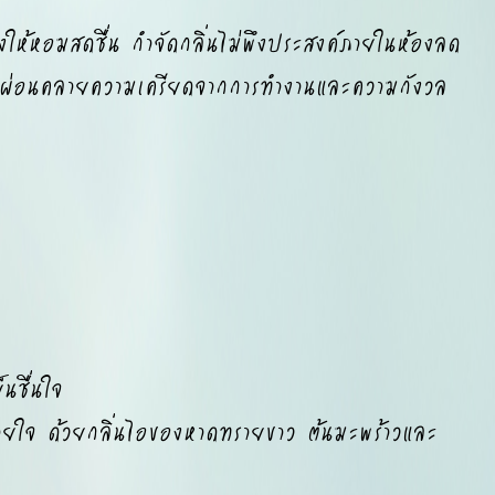
มสดชื่น กำจัดกลิ่นไม่พึงประสงค์ภายในห้องลด
ู้สึกผ่อนคลายความเครียดจากการทำงานและความกังวล
ชื่นใจ
ยใจ ด้วยกลิ่นไอของหาดทรายขาว ต้นมะพร้าวและ