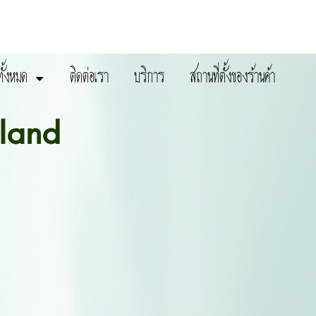
ทั้งหมด
ติดต่อเรา
บริการ
สถานที่ตั้งของร้านค้า
land