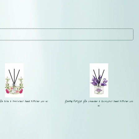
กลิ่น Rose & Frakinsens Reed Diffuser 200 ml
ก้านหอมปรับอากาศ กลิ่น Lavender & Eucalyptus Reed Diffuser 200
ml