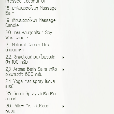
Pressed Coconut Oil
18. บาล์มนวดอโรมา Massage
Balm
19. เทียนนวดอโรมา Massage
Candle
20. เทียนหอมจุดอโรมา Soy
Wax Candle
21. Natural Carrier Oils
น้ำมันนำพา
22. เซ็ทสบู่แฮนด์เมน+ใยบวบขัด
ผิว 100 กรัม
23. Aroma Bath Salts เกลือ
อโรมาแช่ตัว 600 กรัม
24. Yoga Mat spray โยคะส
เปรย์
25. Room Spray สเปร์ยปรับ
อากาศ
26. Pillow Mist สเปรย์ฉีด
หมอน