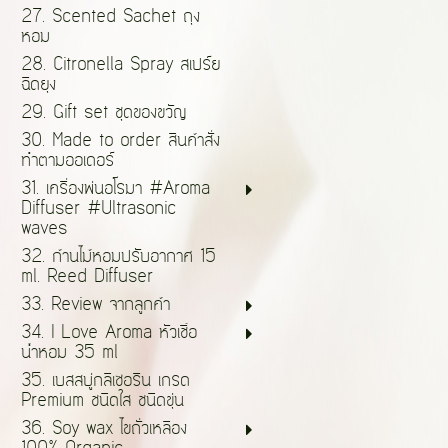
27. Scented Sachet ถุง
หอม
28. Citronella Spray สเปร์ย
ฉีดยุง
29. Gift set ชุดของขวัญ
30. Made to order สินค้าสั่ง
ทำตามออเดอร์
31. เครื่องพ่นอโรมา #Aroma
Diffuser #Ultrasonic
waves
32. ก้านไม้หอมปรับอากาศ 15
ml. Reed Diffuser
33. Review จากลูกค้า
34. I Love Aroma หัวเชื้อ
น้ำหอม 35 ml
35. เบสสบู่กลีเซอรีน เกรด
Premium ชนิดใส ชนิดขุ่น
36. Soy wax ไขถั่วเหลือง