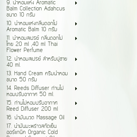
9. น้ำหอมแห้ง Aromatic
Balm Collection Adahcus
ขนาด 10 กรัม
10. น้ำหอมแห้งกลิ่นดอกไม้
Aromatic Balm 10 กรัม
11. น้ำหอมสเปรย์ กลิ่นดอกไม้
ไทย 20 ml ,40 ml Thai
Flower Perfume
12. น้ำหอมสเปรย์ สำหรับผู้ชาย
40 ml.
13. Hand Cream ครีมน้ำหอม
ขนาด 50 กรัม
14. Reeds Diffuser ก้านไม้
หอมปรับอากาศ 50 ml.
15. ก้านไม้หอมปรับอากาศ
Reed Diffuser 200 ml
16. น้ำมันนวด Massage Oil
17. น้ำมันมะพร้าวสกัดเย็น
ออร์แกนิค Organic Cold