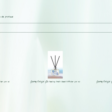
au de parfume
user 200 ml
ก้านหอมปรับอากาศ กลิ่น Feeling Fresh Reed Diffuser 200 ml
ก้านหอมปรับอากาศ 