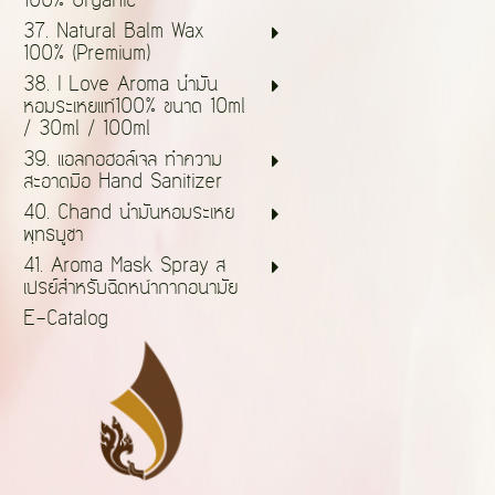
100% Organic
37. Natural Balm Wax
100% (Premium)
38. I Love Aroma น้ำมัน
หอมระเหยแท้100% ขนาด 10ml
/ 30ml / 100ml
39. แอลกอฮอล์เจล ทำความ
สะอาดมือ Hand Sanitizer
40. Chand น้ำมันหอมระเหย
พุทธบูชา
41. Aroma Mask Spray ส
เปรย์สำหรับฉีดหน้ากากอนามัย
E-Catalog