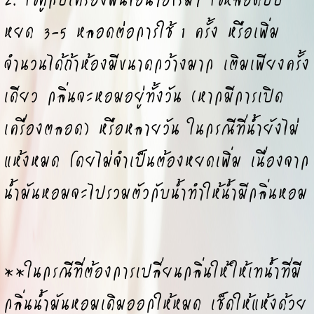
หยด 3-5 หลอดต่อการใช้ 1 ครั้ง หรือเพิ่ม
จำนวนได้ถ้าห้องมีขนาดกว้างมาก เติมเพียงครั้ง
เดียว กลิ่นจะหอมอยู่ทั้งวัน (หากมีการเปิด
เครื่องตลอด) หรือหลายวัน ในกรณีที่น้ำยังไม่
แห้งหมด โดยไม่จำเป็นต้องหยดเพิ่ม เนื่องจาก
น้ำมันหอมจะไปรวมตัวกับน้ำทำให้น้ำมีกลิ่นหอม
**ในกรณีที่ต้องการเปลี่ยนกลิ่นให้ให้เทน้ำที่มี
กลิ่นน้ำมันหอมเดิมออกให้หมด เช็ดให้แห้งด้วย