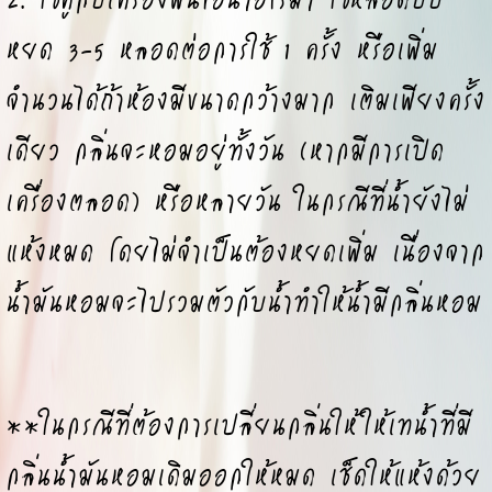
หยด 3-5 หลอดต่อการใช้ 1 ครั้ง หรือเพิ่ม
จำนวนได้ถ้าห้องมีขนาดกว้างมาก เติมเพียงครั้ง
เดียว กลิ่นจะหอมอยู่ทั้งวัน (หากมีการเปิด
เครื่องตลอด) หรือหลายวัน ในกรณีที่น้ำยังไม่
แห้งหมด โดยไม่จำเป็นต้องหยดเพิ่ม เนื่องจาก
น้ำมันหอมจะไปรวมตัวกับน้ำทำให้น้ำมีกลิ่นหอม
**ในกรณีที่ต้องการเปลี่ยนกลิ่นให้ให้เทน้ำที่มี
กลิ่นน้ำมันหอมเดิมออกให้หมด เช็ดให้แห้งด้วย