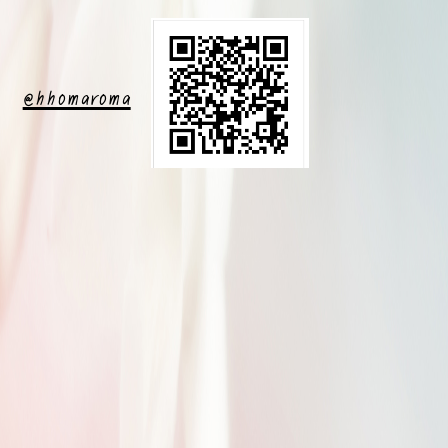
@hhomaroma