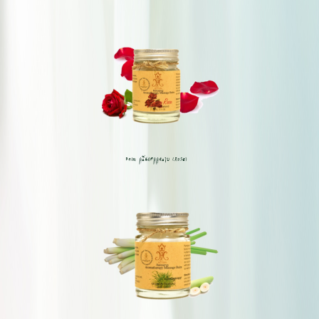
Balm กลิ่นดอกกุหลาบ (Rose)