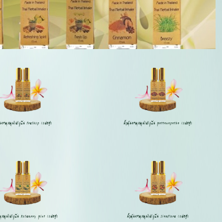
ันหอมสมุนไพรกลิ่น FreshUp (แพคคู่)
น้ำมันหอมสมุนไพรกลิ่น Mattanapatha (แพคคู่)
อมสมุนไพรกลิ่น Rosemary Mint (แพคคู่)
น้ำมันหอมสมุนไพรกลิ่น SiamFlore (แพคคู่)