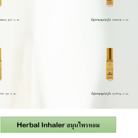
osemary Mint 15 ml.
น้ำมันหอมสมุนไพรกลิ่น SiamFlore 15 ml.
นThai Spa 15 ml.
น้ำมันหอมสมุนไพรกลิ่น Uplifting 15 ml.