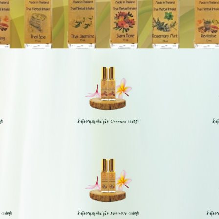
ู่)
น้ำมันหอมสมุนไพรกลิ่น Cinnamon (แพคคู่)
น้ำม
(แพคคู่)
น้ำมันหอมสมุนไพรกลิ่น Revitalise (แพคคู่)
น้ำมันห