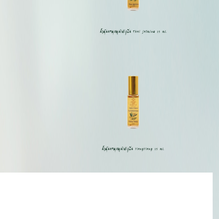
น้ำมันหอมสมุนไพรกลิ่น Thai jasmine 15 ml.
น้ำมันหอมสมุนไพรกลิ่น YlangYlang 15 ml.