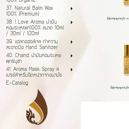
100% Organic
37. Natural Balm Wax
100% (Premium)
น้ำมันหอมสมุนไพรกลิ่น R
38. I Love Aroma น้ำมัน
หอมระเหยแท้100% ขนาด 10ml
/ 30ml / 100ml
39. แอลกอฮอล์เจล ทำความ
สะอาดมือ Hand Sanitizer
40. Chand น้ำมันหอมระเหย
พุทธบูชา
41. Aroma Mask Spray ส
เปรย์สำหรับฉีดหน้ากากอนามัย
E-Catalog
น้ำมันหอมสมุนไพรกลิ่