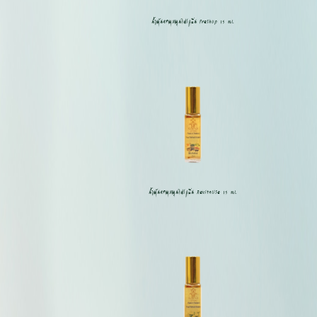
น้ำมันหอมสมุนไพรกลิ่น FreshUp 15 ml.
น้ำมันหอมสมุนไพรกลิ่น Revitalise 15 ml.