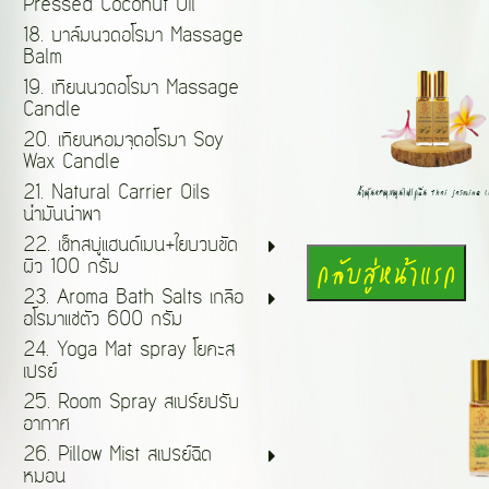
Pressed Coconut Oil
18. บาล์มนวดอโรมา Massage
Balm
19. เทียนนวดอโรมา Massage
Candle
20. เทียนหอมจุดอโรมา Soy
Wax Candle
21. Natural Carrier Oils
น้ำมันหอมสมุนไพรกลิ่น Thai jasmine (แ
น้ำมันนำพา
22. เซ็ทสบู่แฮนด์เมน+ใยบวบขัด
ผิว 100 กรัม
23. Aroma Bath Salts เกลือ
อโรมาแช่ตัว 600 กรัม
24. Yoga Mat spray โยคะส
เปรย์
25. Room Spray สเปร์ยปรับ
อากาศ
26. Pillow Mist สเปรย์ฉีด
หมอน