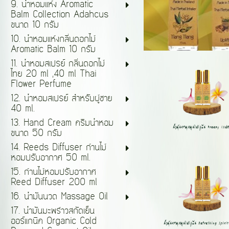
9. น้ำหอมแห้ง Aromatic
Balm Collection Adahcus
ขนาด 10 กรัม
10. น้ำหอมแห้งกลิ่นดอกไม้
Aromatic Balm 10 กรัม
11. น้ำหอมสเปรย์ กลิ่นดอกไม้
ไทย 20 ml ,40 ml Thai
Flower Perfume
12. น้ำหอมสเปรย์ สำหรับผู้ชาย
40 ml.
13. Hand Cream ครีมน้ำหอม
น้ำมันหอมสมุนไพรกลิ่น Breezy (แพคค
ขนาด 50 กรัม
14. Reeds Diffuser ก้านไม้
หอมปรับอากาศ 50 ml.
15. ก้านไม้หอมปรับอากาศ
Reed Diffuser 200 ml
16. น้ำมันนวด Massage Oil
17. น้ำมันมะพร้าวสกัดเย็น
ออร์แกนิค Organic Cold
น้ำมันหอมสมุนไพรกลิ่น Refreshing Spirit 