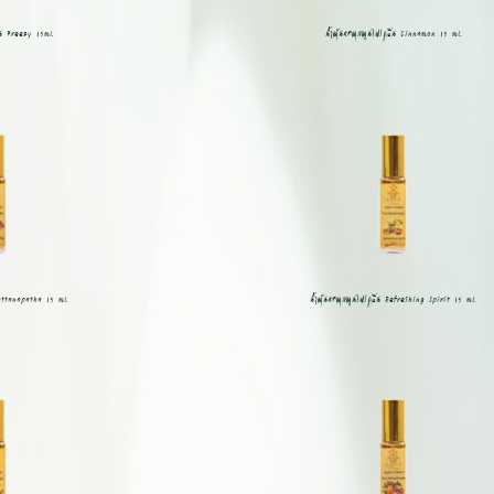
่น Breezy 15ml.
น้ำมันหอมสมุนไพรกลิ่น Cinnamon 15 ml.
Mattanapatha 15 ml.
น้ำมันหอมสมุนไพรกลิ่น Refreshing Spirit 15 ml.