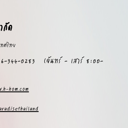
ำกัด
ะเทศไทย
086-344-0283 (จันทร์ - เสาร์ 8:00-
w.h-hom.com
aradisethailand