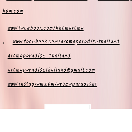
น้ำมันหอมระเหย กลิ่นดอกเข็มขาว(Ixora)
บริษัท สยามกำปั่น จำกัด
ที่อยู่ 96/456 หมู่2 แขวงลำผักชี เขตหนองจอก กรุง
ประเทศไทย
เบ
โทร : 02-7930935-6 , แฟ็กซ์ : 02-9565221 ,
344-0283 (จันทร์ - เสาร์ 8:00-17:00)
www.aromaparadisethailand.com
,
www.siamkam